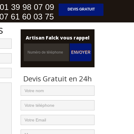
1 39 98 07 09
DEVIS GRATUIT
07 61 60 03 75
s
Artisan Falck vous rappel
ENVOYER
Devis Gratuit en 24h