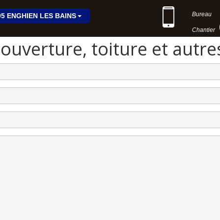
0
Bureau
5 ENGHIEN LES BAINS
Chantier
couverture, toiture et autre